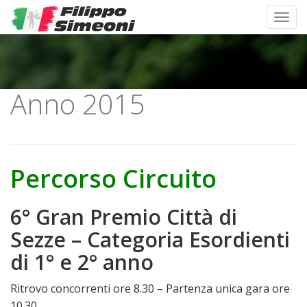
Toggl
Skip to content
Anno 2015
Percorso Circuito
6° Gran Premio Città di
Sezze – Categoria Esordienti
di 1° e 2° anno
Ritrovo concorrenti ore 8.30 – Partenza unica gara ore
10.30