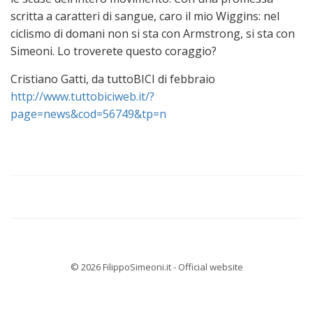
scritta a caratteri di sangue, ca­ro il mio Wiggins: nel
ciclismo di domani non si sta con Arm­strong, si sta con
Simeoni. Lo troverete questo coraggio?
Cristiano Gatti, da tuttoBICI di febbraio
http://www.tuttobiciweb.it/?
page=news&cod=56749&tp=n
© 2026 FilippoSimeoni.it - Official website