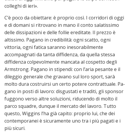
colleghi di ieri».
C’è poco da obiettare: è proprio così. I corridori di oggi
e di do­mani si ritrovano in mano il conto salatissimo
delle dissipazioni e delle follie ereditate. Il prezzo è
altissimo. Pagano in credibilità: ogni scatto, ogni
vittoria, ogni fatica saranno inesorabilmente
accompagnati da tanta diffidenza, da quella stessa
diffidenza colpevolmente mancata al cospetto degli
Arm­strong. Pagano in stipendi: con l’aria pesante e il
dileggio generale che gravano sul loro sport, sarà
molto dura costruirsi un certo potere contrattuale. Pa­
ga­no in posti di lavoro: disgustati e traditi, gli sponsor
fuggono verso altre soluzioni, riducendo di molto il
parco squadre, dunque il mercato del lavoro. Tutto
questo, Wiggins l’ha già capito: proprio lui, che dei
contemporanei è sicuramente uno tra i più pagati e i
più sicuri.