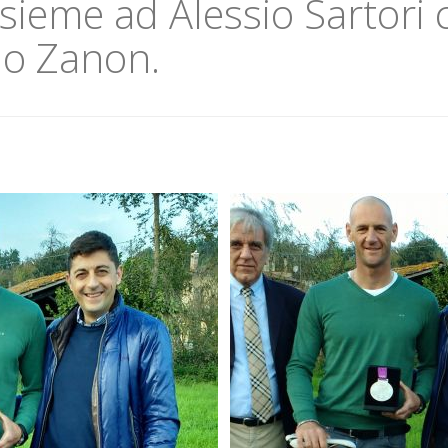
nsieme ad Alessio Sartori 
io Zanon.