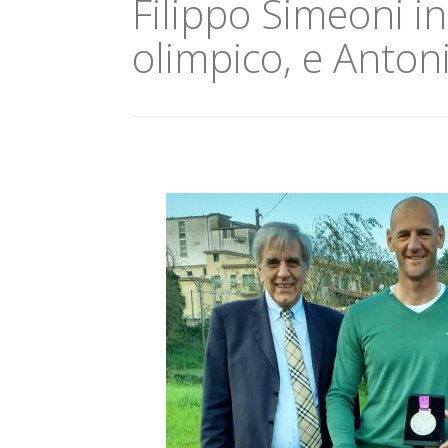
Filippo Simeoni i
olimpico, e Anton