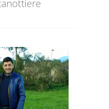
canottiere