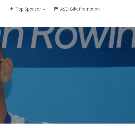
r
Top Sponsor
ASD BIkePromotion