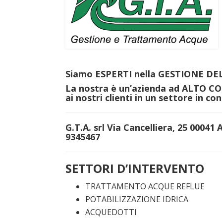
Siamo
ESPERTI
nella
GESTIONE DE
La nostra è un’azienda ad
ALTO C
ai nostri clienti in un settore in c
G.T.A. srl Via Cancelliera, 25 0004
9345467
SETTORI D’INTERVENTO
TRATTAMENTO ACQUE REFLUE
POTABILIZZAZIONE IDRICA
ACQUEDOTTI