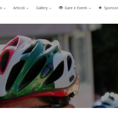
ni
Articoli
Gallery
Gare e Eventi
Sponso