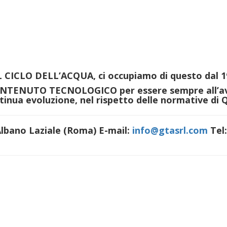
L CICLO DELL’ACQUA
, ci occupiamo di questo dal 1
ONTENUTO TECNOLOGICO
per essere sempre all’a
ontinua evoluzione, nel rispetto delle normative di
Q
1 Albano Laziale (Roma)
E-mail:
info@gtasrl.com
Tel: